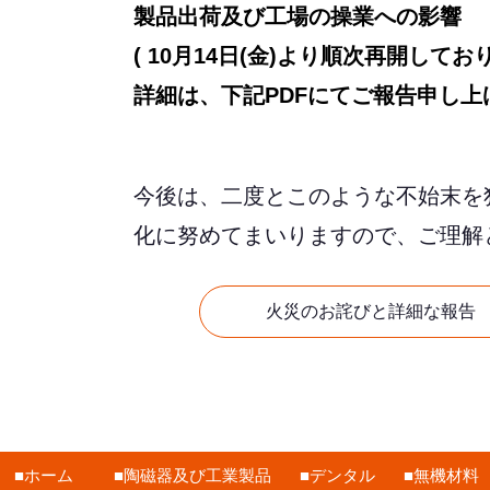
製品出荷及び工場の操業への影響
( 10月14日(金)より順次再開し
詳細は、下記PDFにてご報告申し上
今後は、二度とこのような不始末を
化に努めてまいりますので、ご理解
火災のお詫びと詳細な報告
ホーム
陶磁器及び工業製品
デンタル
無機材料