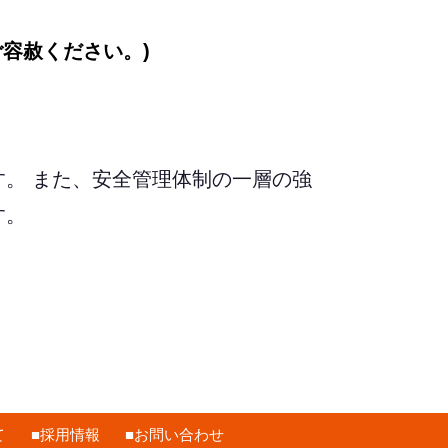
ご容赦ください。)
。 また、安全管理体制の一層の強
す。
て
採用情報
お問い合わせ