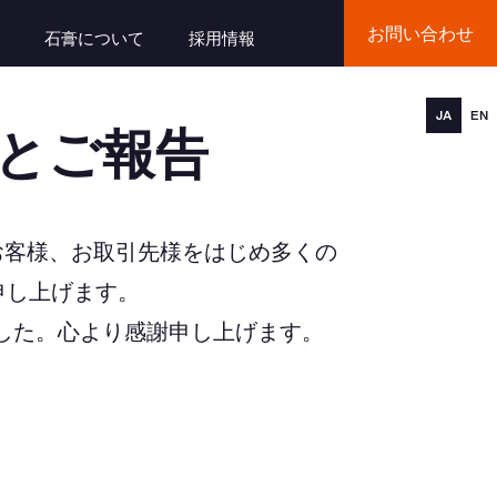
お問い合わせ
石膏について
採用情報
JA
EN
とご報告
にお客様、お取引先様をはじめ多くの
申し上げます。
した。心より感謝申し上げます。