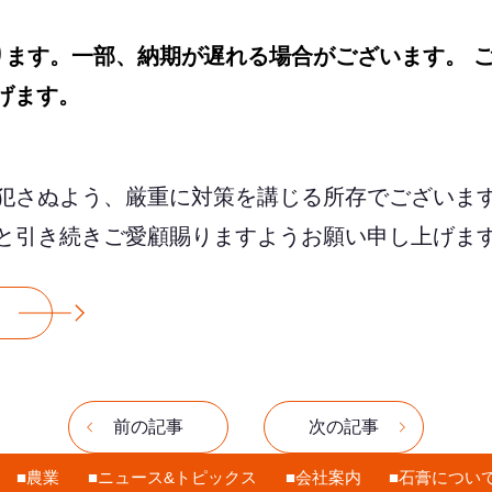
ております。一部、納期が遅れる場合がございます。 
げます。
犯さぬよう、厳重に対策を講じる所存でございます
と引き続きご愛顧賜りますようお願い申し上げま
前の記事
次の記事
農業
ニュース&トピックス
会社案内
石膏につい