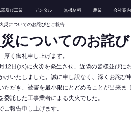
磁器及び工業
デンタル
無機材料
農業
会社案内
火災についてのお詫びとご報告
火災についてのお詫び
、厚く御礼申し上げます。
月12日(水)に火災を発生させ、近隣の皆様並び
かけいたしました。誠に申し訳なく、深くお詫び
いただき、被害を最小限にとどめることが出来ま 
を委託した工事業者による失火でした。
でご報告申し上げます。