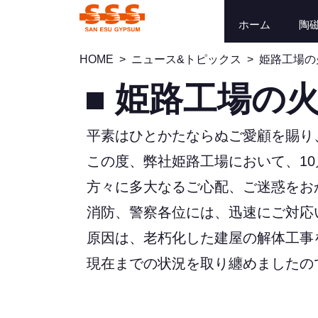
ホーム
陶
HOME
>
ニュース&トピックス
>
姫路工場の
姫路工場の
平素はひとかたならぬご愛顧を賜り
この度、弊社姫路工場において、10
方々に多大なるご心配、ご迷惑をお
消防、警察各位には、迅速にご対応
原因は、老朽化した建屋の解体工事
現在までの状況を取り纏めましたの