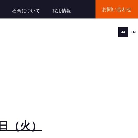
お問い合わせ
石膏について
採用情報
JA
EN
日（火）