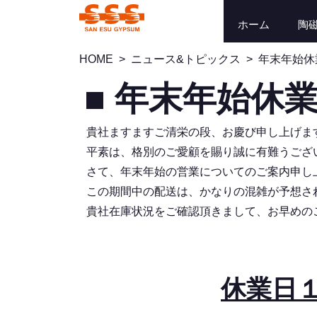
ホーム
陶
HOME
>
ニュース&トピックス
>
年末年始休
年末年始休
貴社ますますご清栄の段、お慶び申し上げま
平素は、格別のご愛顧を賜り誠に有難うござ
さて、年末年始の営業についてのご案内申し
この期間中の配送は、かなりの混雑が予想さ
貴社在庫状況をご確認頂きまして、お早めの
休業日