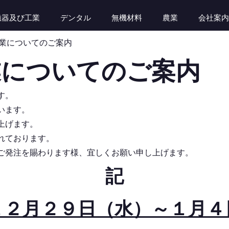
磁器及び工業
デンタル
無機材料
農業
会社案内
業についてのご案内
業についてのご案内
す。
います。
上げます。
れております。
ご発注を賜わります様、宜しくお願い申し上げます。
記
１２月２９日（水）～１月４