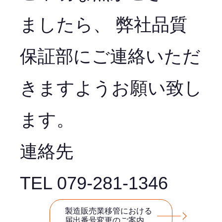
ましたら、 弊社品質
保証部にご連絡いただ
きますようお願い致し
ます。
連絡先
TEL 079-281-1346
製造販売業移管における
届出番号変更のご案内