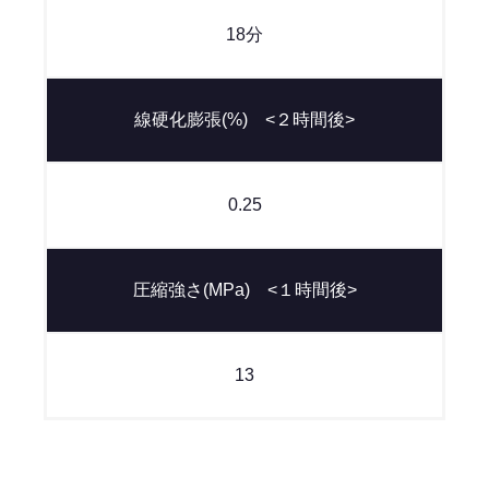
18分
線硬化膨張(%) <２時間後>
0.25
圧縮強さ(MPa) <１時間後>
13