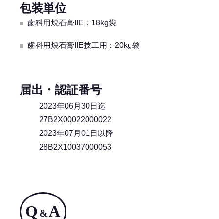
包装単位
歯科用焼石膏IIE：18kg袋
歯科用焼石膏IIE技工用：20kg袋
届出・認証番号
2023年06月30日迄
27B2X00022000022
2023年07月01日以降
28B2X10037000053