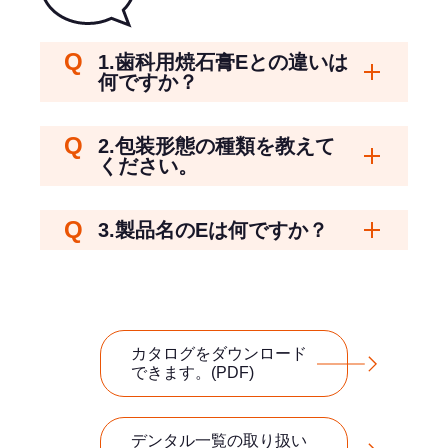
1.歯科用焼石膏Eとの違いは
開く
何ですか？
2.包装形態の種類を教えて
開く
ください。
開く
3.製品名のEは何ですか？
カタログをダウンロード
できます。(PDF)
デンタル一覧の取り扱い