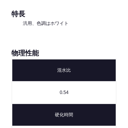
特長
汎用、色調はホワイト
物理性能
混水比
0.54
硬化時間