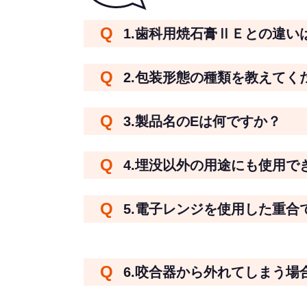
1.歯科用焼石膏ⅡＥとの違い
2.包装形態の種類を教えてく
3.製品名のEは何ですか？
4.埋没以外の用途にも使用で
5.電子レンジを使用した重合
6.咬合器から外れてしまう