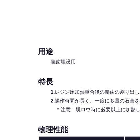
用途
義歯埋没用
特長
1.
レジン床加熱重合後の義歯の割り出し
2.
操作時間が長く、一度に多量の石膏を
＊注意：脱ロウ時に必要以上に加熱し
物理性能