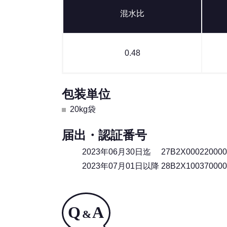
混水比
0.48
包装単位
20kg袋
届出・認証番号
2023年06月30日迄 27B2X000220000
2023年07月01日以降 28B2X100370000