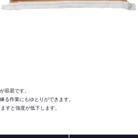
が容易です。
練る作業にもゆとりができます。
ますと強度が低下します。