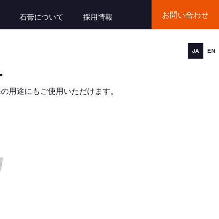
お問い合わせ
石膏について
採用情報
JA
EN
１
来の用途にもご使用いただけます。