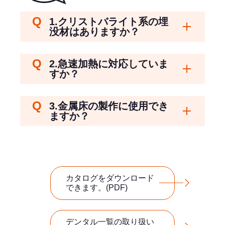
1.クリストバライト系の埋
開く
没材はありますか？
2.急速加熱に対応していま
開く
すか？
3.金属床の製作に使用でき
開く
ますか？
カタログをダウンロード
できます。(PDF)
デンタル一覧の取り扱い