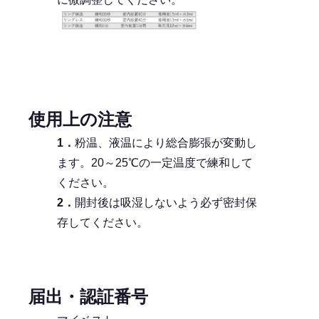
使用上の注意
1．
粉温、液温により総合膨張が変動し
ます。20～25℃の一定温度で練和して
ください。
2．
開封後は吸湿しないよう必ず密封保
存してください。
届出・認証番号