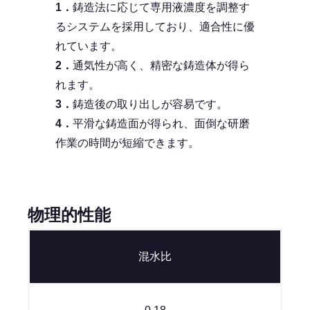
1．
鋳造法に応じて専用液濃度を調整す
るシステムを採用しており、適合性に優
れています。
2．
通気性が高く、精密な鋳造体が得ら
れます。
3．
鋳造後の取り出しが容易です。
4．
平滑な鋳造面が得られ、面倒な研磨
作業の時間が短縮できます。
物理的性能
混水比