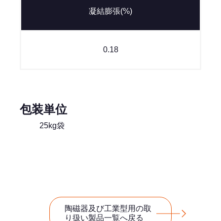
凝結膨張(%)
0.18
包装単位
25kg袋
陶磁器及び工業型用の取
り扱い製品一覧へ戻る