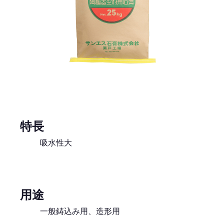
特長
吸水性大
用途
一般鋳込み用、造形用