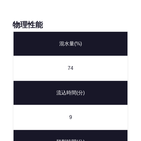
物理性能
混水量(%)
74
流込時間(分)
9