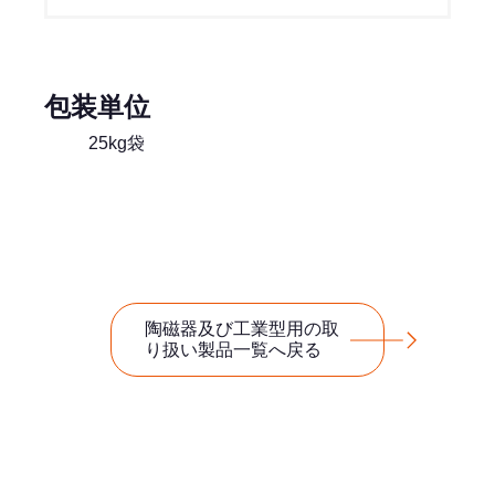
包装単位
25kg袋
陶磁器及び工業型用の取
り扱い製品一覧へ戻る