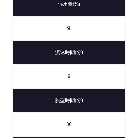
混水量(%)
68
流込時間(分)
9
脱型時間(分)
30