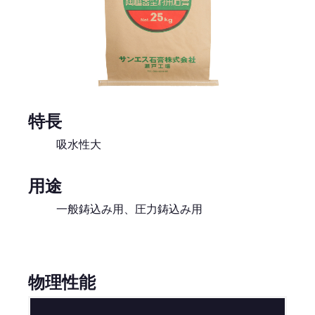
特長
吸水性大
用途
一般鋳込み用、圧力鋳込み用
物理性能