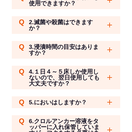
使用できますか？
2.滅菌や殺菌はできます
開く
か？
3.浸漬時間の目安はありま
開く
すか？
4.１日４～５床しか使用し
開く
ないので、翌日使用しても
大丈夫ですか？
開く
5.においはしますか？
6.クロルアンカー溶液をタ
ッパーに入れ保管していま
開く