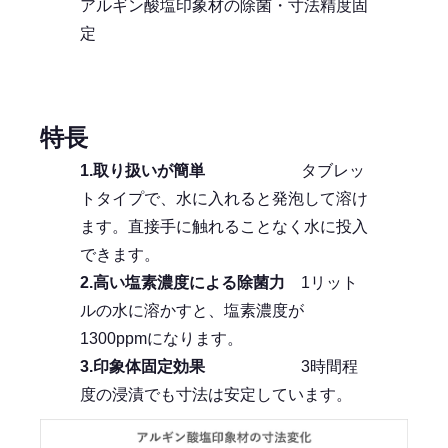
アルギン酸塩印象材の除菌・寸法精度固
定
特長
1.
取り扱いが簡単
タブレッ
トタイプで、水に入れると発泡して溶け
ます。直接手に触れることなく水に投入
できます。
2.
高い塩素濃度による除菌力
1リット
ルの水に溶かすと、塩素濃度が
1300ppmになります。
3.
印象体固定効果
3時間程
度の浸漬でも寸法は安定しています。