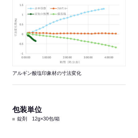
アルギン酸塩印象材の寸法変化
包装単位
錠剤 12g×30包/箱