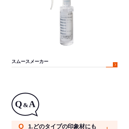
スムースメーカー
1.どのタイプの印象材にも
開く