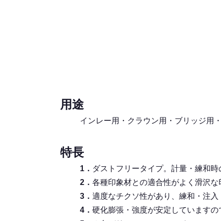
用途
インレー用・クラウン用・ブリッジ用
特長
1．
ダストフリータイプ。計量・練和時
2．
各種印象材との適合性がよく滑沢な
3．
適度なチクソ性があり、練和・注入
4．
硬化膨張・強度が安定していますの