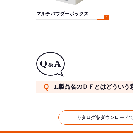
マルチパウダーボックス
1.製品名のＤＦとはどういう
カタログをダウンロードでき