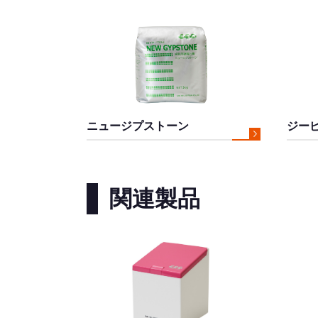
ニュージプストーン
ジー
関連製品