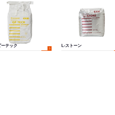
ピーテック
L-ストーン